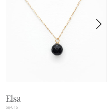
Elsa
bij-016