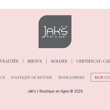
VEAUTÉS
BIJOUX
SOLDES
CERTIFICAT-CA
K’S
POLITIQUE DE RETOUR
NOUS JOINDRE
MON CO
Jak's | Boutique en ligne © 2026