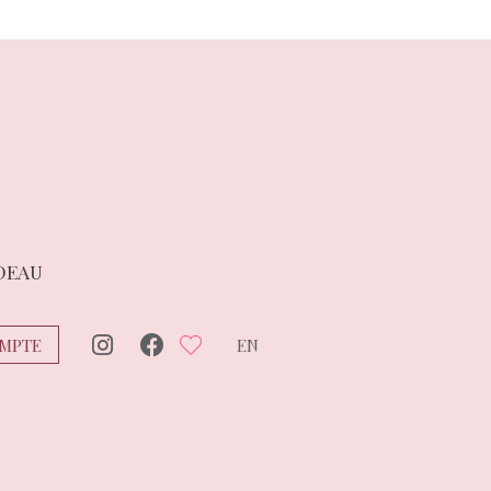
DEAU
MPTE
EN