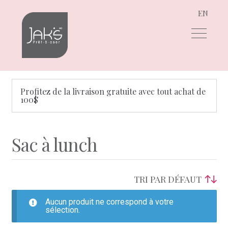
EN
Aller
Aller
à
au
la
contenu
navigation
Profitez de la livraison gratuite avec tout achat de
100$
Sac à lunch
Aucun produit ne correspond à votre
sélection.