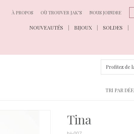
À PROPOS
OÙ TROUVER JAK’S
NOUS JOINDRE
NOUVEAUTÉS
BIJOUX
SOLDES
Profitez de l
Tina
bij-007