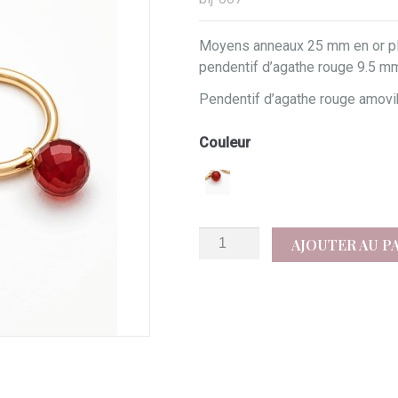
Moyens anneaux 25 mm en or p
pendentif d’agathe rouge 9.5 m
Pendentif d’agathe rouge amovi
Couleur
quantité
AJOUTER AU P
de
Tina