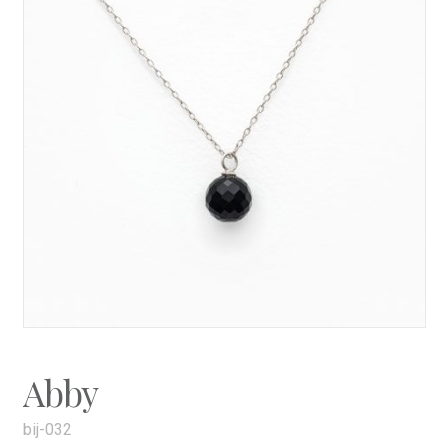
Abby
bij-032