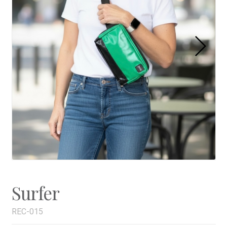
Surfer
REC-015