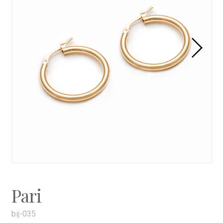
Pari
bij-035