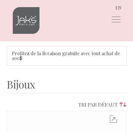
EN
Aller
Aller
à
au
la
contenu
navigation
Profitez de la livraison gratuite avec tout achat de
100$
Bijoux