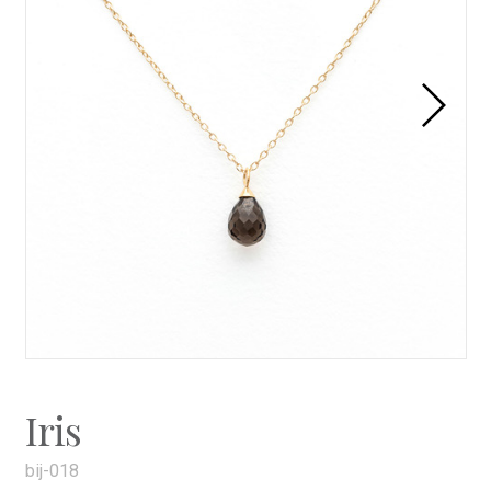
Iris
bij-018