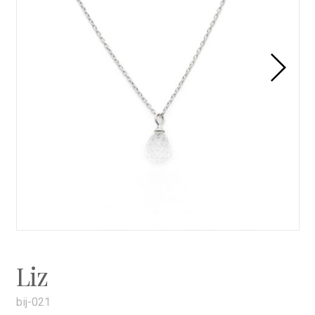
Liz
bij-021