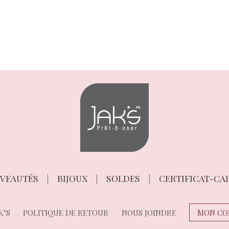
VEAUTÉS
BIJOUX
SOLDES
CERTIFICAT-CA
K’S
POLITIQUE DE RETOUR
NOUS JOINDRE
MON CO