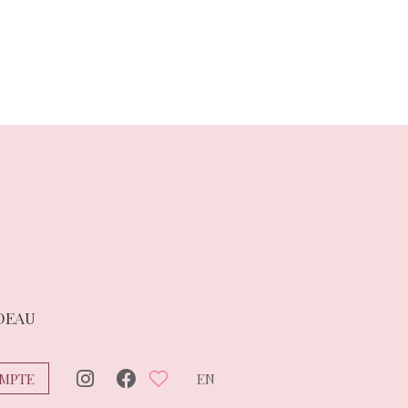
DEAU
MPTE
EN