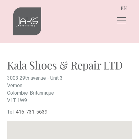
EN
Aller
Aller
à
au
la
contenu
navigation
Kala Shoes & Repair LTD
3003 29th avenue - Unit 3
Vernon
Colombie-Britannique
V1T 1W9
Tel:
416-731-5639