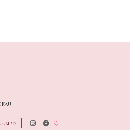
suivant :
DEAU
COMPTE