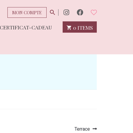
MON COMPTE
CERTIFICAT-CADEAU
0 ITEMS
Article
Terrace