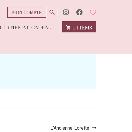
MON COMPTE
CERTIFICAT-CADEAU
0 ITEMS
Article
L’Ancienne-Lorette