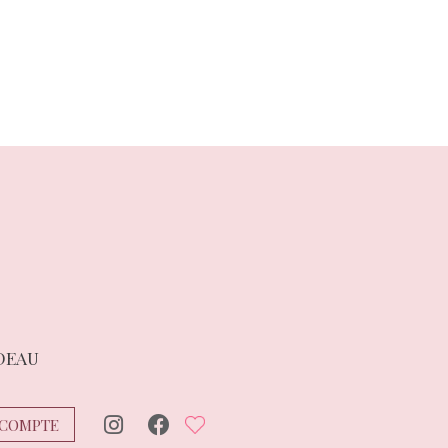
suivant :
DEAU
COMPTE