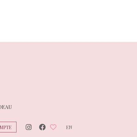
DEAU
MPTE
EN