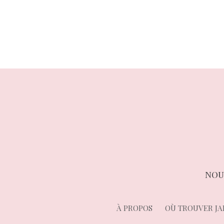
de
l’article
NOU
À PROPOS
OÙ TROUVER JA