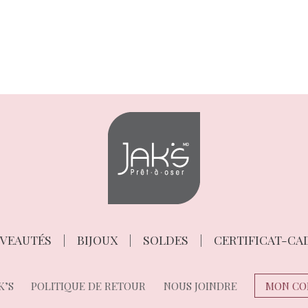
VEAUTÉS
BIJOUX
SOLDES
CERTIFICAT-CA
K’S
POLITIQUE DE RETOUR
NOUS JOINDRE
MON CO