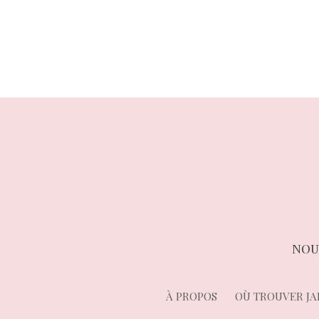
de
l’article
NOU
À PROPOS
OÙ TROUVER JA