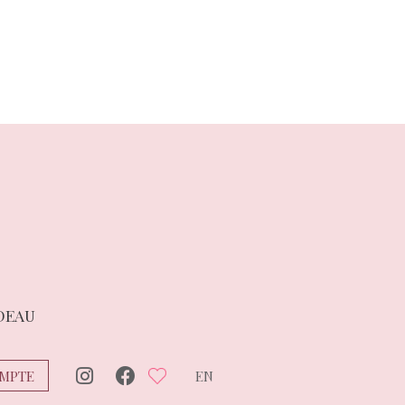
DEAU
MPTE
EN