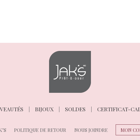
VEAUTÉS
BIJOUX
SOLDES
CERTIFICAT-CA
K’S
POLITIQUE DE RETOUR
NOUS JOINDRE
MON CO