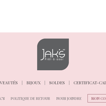
VEAUTÉS
BIJOUX
SOLDES
CERTIFICAT-CA
K’S
POLITIQUE DE RETOUR
NOUS JOINDRE
MON CO