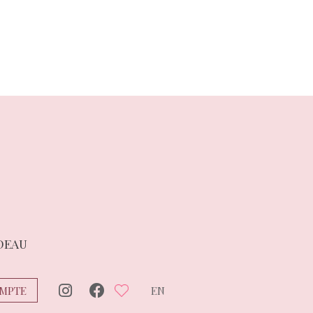
DEAU
MPTE
EN