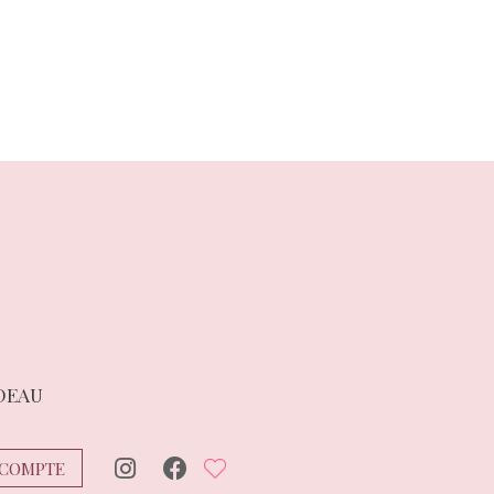
suivant :
DEAU
COMPTE