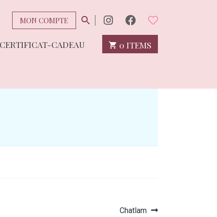
MON COMPTE
CERTIFICAT-CADEAU
0 ITEMS
Article
Chatlam