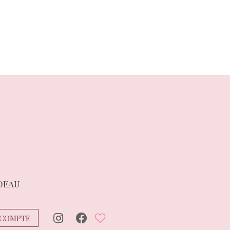
suivant :
DEAU
COMPTE