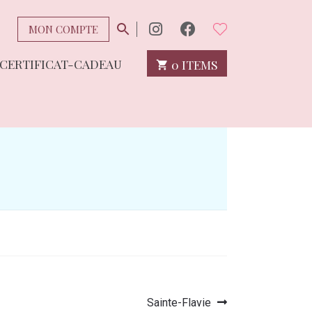
MON COMPTE
CERTIFICAT-CADEAU
0 ITEMS
Article
Sainte-Flavie