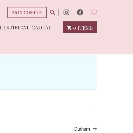
MON COMPTE
CERTIFICAT-CADEAU
0 ITEMS
Article
Durham