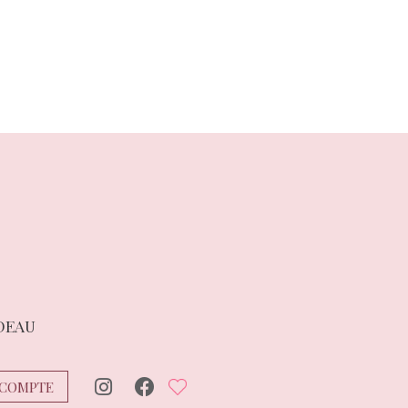
suivant :
DEAU
COMPTE