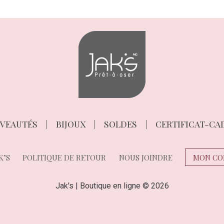
VEAUTÉS
BIJOUX
SOLDES
CERTIFICAT-CA
K’S
POLITIQUE DE RETOUR
NOUS JOINDRE
MON CO
Jak's | Boutique en ligne © 2026