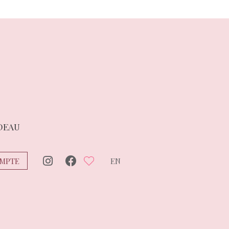
DEAU
MPTE
EN