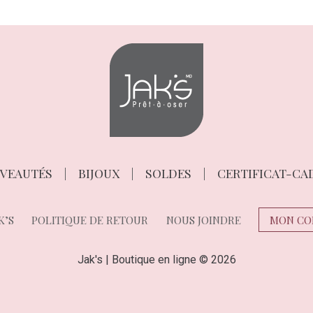
VEAUTÉS
BIJOUX
SOLDES
CERTIFICAT-CA
K’S
POLITIQUE DE RETOUR
NOUS JOINDRE
MON CO
Jak's | Boutique en ligne © 2026