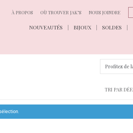
À PROPOS
OÙ TROUVER JAK’S
NOUS JOINDRE
NOUVEAUTÉS
BIJOUX
SOLDES
Profitez de l
sélection.