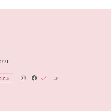
DEAU
MPTE
EN