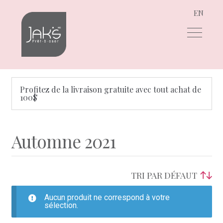
EN
Aller
Aller
à
au
la
contenu
navigation
Profitez de la livraison gratuite avec tout achat de
100$
Automne 2021
Aucun produit ne correspond à votre
sélection.