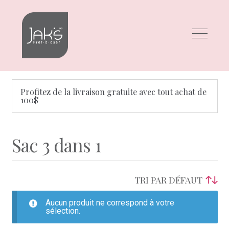
Aller
Aller
à
au
la
contenu
navigation
Profitez de la livraison gratuite avec tout achat de
100$
Sac 3 dans 1
Aucun produit ne correspond à votre
sélection.