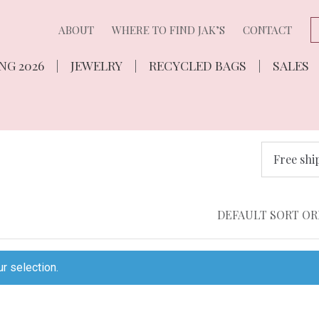
ABOUT
WHERE TO FIND JAK’S
CONTACT
NG 2026
JEWELRY
RECYCLED BAGS
SALES
Free shi
r selection.