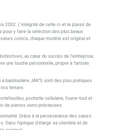
002. L’intégrité de celle-ci et le plaisir de
 pour y faire la sélection des plus beaux
sieurs coloris, chaque modèle est original et
istinctives, au cœur du succès de l’entreprise,
re une touche personnelle, propre à l’artisan
cs à bandoulière JAK’S sont des plus pratiques.
 vos tenues.
tefeuilles, pochette cellulaire, fourre-tout et
aits de pierres semi-précieuses.
tionnalité. Grâce à la persévérance des sœurs
. Dans l’optique d’élargir sa clientèle et de
as sociaux!